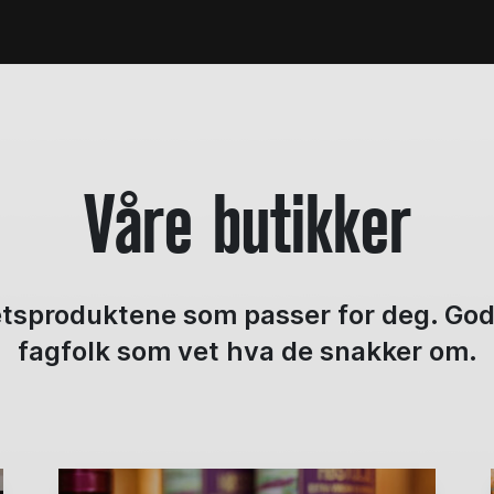
Våre butikker
etsproduktene som passer for deg. God
fagfolk som vet hva de snakker om.