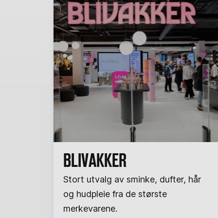
BLIVAKKER
Stort utvalg av sminke, dufter, hår
og hudpleie fra de største
merkevarene.