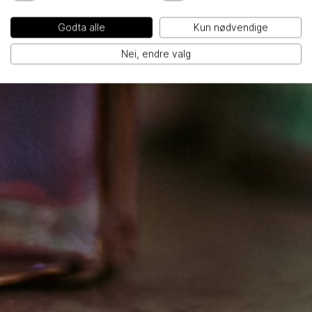
Godta alle
Kun nødvendige
Nei, endre valg