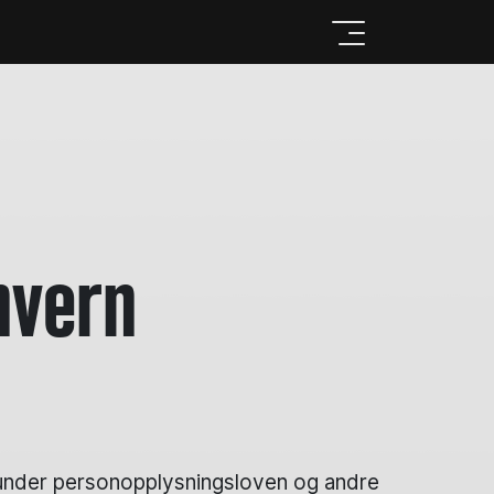
nvern
erunder personopplysningsloven og andre