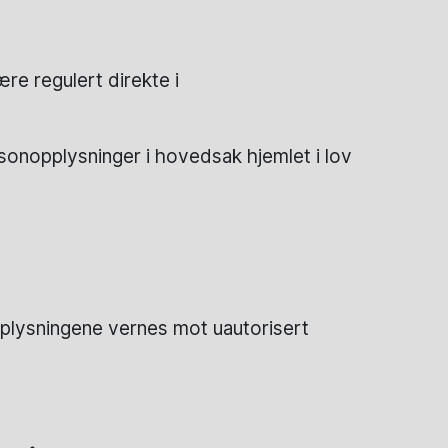
re regulert direkte i
rsonopplysninger i hovedsak hjemlet i lov
pplysningene vernes mot uautorisert