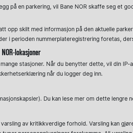
legg på en parkering, vil Bane NOR skaffe seg et god
tt opp skilt med informasjon på den aktuelle parkeri
eder i perioden nummerplateregistrering foretas, der
e NOR-lokasjoner
mange stasjoner. Når du benytter dette, vil din IP-a
ikkerhetserklæring når du logger deg inn.
rmasjonskapsler). Du kan lese mer om dette lengre 
varsling av kritikkverdige forhold. Varsling kan gjø