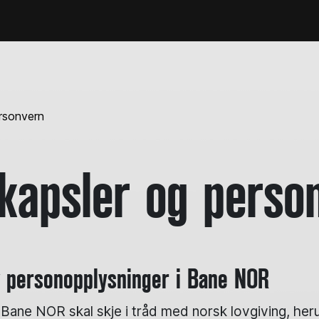
rsonvern
kapsler og perso
v personopplysninger i Bane NOR
i Bane NOR skal skje i tråd med norsk lovgiving, h