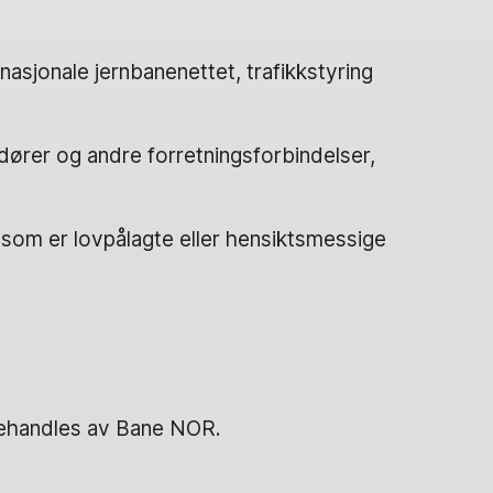
nasjonale jernbanenettet, trafikkstyring
dører og andre forretningsforbindelser,
som er lovpålagte eller hensiktsmessige
behandles av Bane NOR.