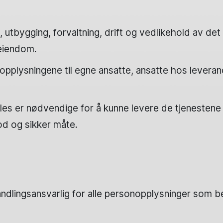
utbygging, forvaltning, drift og vedlikehold av det 
eeiendom.
pplysningene til egne ansatte, ansatte hos leveran
s er nødvendige for å kunne levere de tjenestene 
d og sikker måte.
ndlingsansvarlig for alle personopplysninger som 