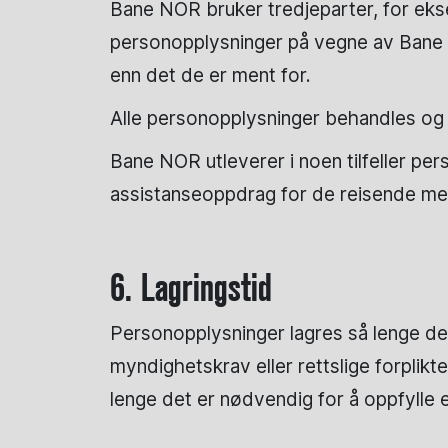
Bane NOR bruker tredjeparter, for ekse
personopplysninger på vegne av Bane NO
enn det de er ment for.
Alle personopplysninger behandles og 
Bane NOR utleverer i noen tilfeller per
assistanseoppdrag for de reisende med 
6. Lagringstid
Personopplysninger lagres så lenge det 
myndighetskrav eller rettslige forplik
lenge det er nødvendig for å oppfylle 