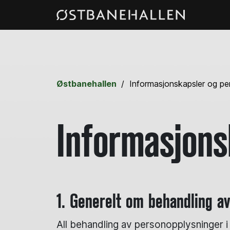
Østbanehallen
Informasjonskapsler og pe
Informasjons
1. Generelt om behandling a
All behandling av personopplysninger 