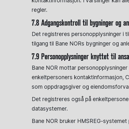
kontaktinformasjon. I varslinger kan a
regler.
7.8 Adgangskontroll til bygninger og an
Det registreres personopplysninger i ti
tilgang til Bane NORs bygninger og an
7.9 Personopplysninger knyttet til an
Bane NOR mottar personopplysninger om
enkeltpersoners kontaktinformasjon, C
som oppdragsgiver og eiendomsforval
Det registreres også på enkeltpersoner 
datasystemer.
Bane NOR bruker HMSREG-systemet på s