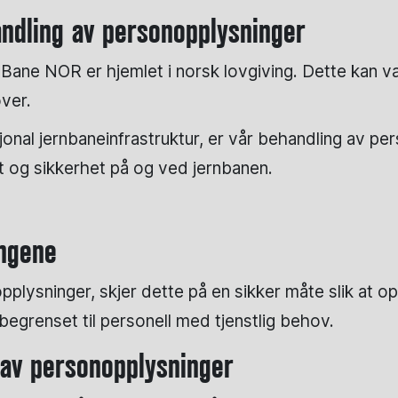
andling av personopplysninger
 Bane NOR er hjemlet i norsk lovgiving. Dette kan væ
ver.
jonal jernbaneinfrastruktur, er vår behandling av pe
ft og sikkerhet på og ved jernbanen.
ingene
lysninger, skjer dette på en sikker måte slik at o
r begrenset til personell med tjenstlig behov.
 av personopplysninger