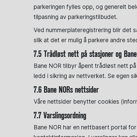
parkeringen fylles opp, og generelt be
tilpasning av parkeringstilbudet.
Ved nummerplateregistrering blir det sa
slik at det er mulig å parkere andre st
7.5 Trådløst nett på stasjoner og Ban
Bane NOR tilbyr åpent trådløst nett på 
ledd i sikring av nettverket. Se egen s
7.6 Bane NORs nettsider
Våre nettsider benytter cookies (info
7.7 Varslingsordning
Bane NOR har en nettbasert portal for 