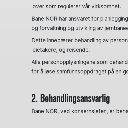
lover som regulerer vår virksomhet.
Bane NOR har ansvaret for planlegging, 
og forvaltning og utvikling av jernban
Dette innebærer behandling av persono
leietakere, og reisende.
Alle personopplysningene som behandle
for å løse samfunnsoppdraget på en go
2. Behandlingsansvarlig
Bane NOR, ved konsernsjefen, er beha