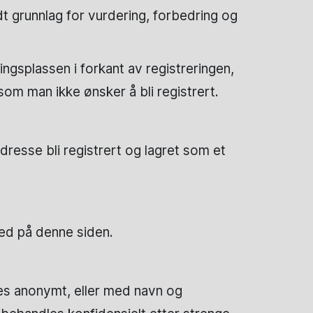
t grunnlag for vurdering, forbedring og
ngsplassen i forkant av registreringen,
som man ikke ønsker å bli registrert.
dresse bli registrert og lagret som et
ned på denne siden.
res anonymt, eller med navn og