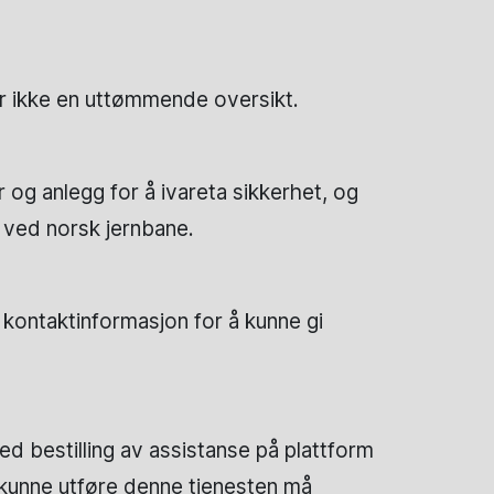
r ikke en uttømmende oversikt.
g anlegg for å ivareta sikkerhet, og
 ved norsk jernbane.
 kontaktinformasjon for å kunne gi
d bestilling av assistanse på plattform
 kunne utføre denne tjenesten må