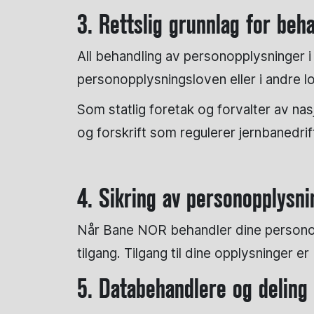
3. Rettslig grunnlag for beh
All behandling av personopplysninger i
personopplysningsloven eller i andre lo
Som statlig foretak og forvalter av nas
og forskrift som regulerer jernbanedri
4. Sikring av personopplysn
Når Bane NOR behandler dine personopp
tilgang. Tilgang til dine opplysninger e
5. Databehandlere og deling