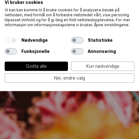
Vi bruker cookies
Vi kan kan komme til å bruke cookies for å analysere besøk på
nettsiden, med formål om å forbedre nettstedet vårt, vise personlig
tilpasset innhold og for å gi deg en flott nettstedopplevelse. For mer
informasjon om informasjonskapslene vi bruker, åpne innstillingene.
Nødvendige
Statistiske
Funksjonelle
Annonsering
Godta alle
Kun nødvendige
Nei, endre valg