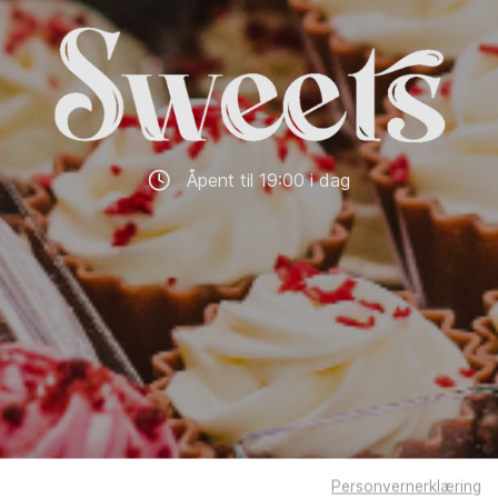
Åpent til 19:00 i dag
Personvernerklæring