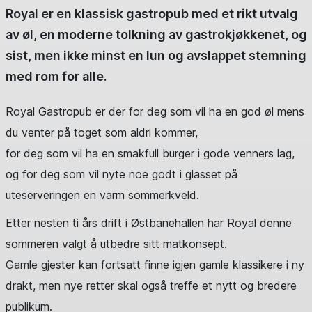
Royal er en klassisk gastropub med et rikt utvalg
av øl, en moderne tolkning av gastrokjøkkenet, og
sist, men ikke minst en lun og avslappet stemning
med rom for alle.
Royal Gastropub er der for deg som vil ha en god øl mens
du venter på toget som aldri kommer,
for deg som vil ha en smakfull burger i gode venners lag,
og for deg som vil nyte noe godt i glasset på
uteserveringen en varm sommerkveld.
Etter nesten ti års drift i Østbanehallen har Royal denne
sommeren valgt å utbedre sitt matkonsept.
Gamle gjester kan fortsatt finne igjen gamle klassikere i ny
drakt, men nye retter skal også treffe et nytt og bredere
publikum.