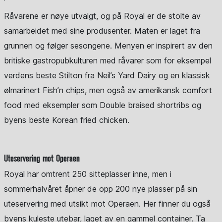
Råvarene er nøye utvalgt, og på Royal er de stolte av
samarbeidet med sine produsenter. Maten er laget fra
grunnen og følger sesongene. Menyen er inspirert av den
britiske gastropubkulturen med råvarer som for eksempel
verdens beste Stilton fra Neil’s Yard Dairy og en klassisk
ølmarinert Fish’n chips, men også av amerikansk comfort
food med eksempler som Double braised shortribs og
byens beste Korean fried chicken.
Uteservering mot Operaen
Royal har omtrent 250 sitteplasser inne, men i
sommerhalvåret åpner de opp 200 nye plasser på sin
uteservering med utsikt mot Operaen. Her finner du også
byens kuleste utebar, laget av en gammel container. Ta