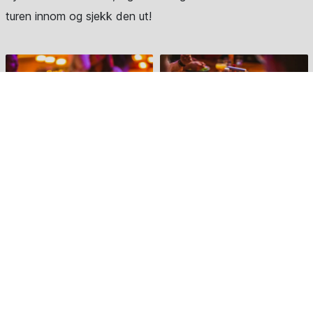
turen innom og sjekk den ut!