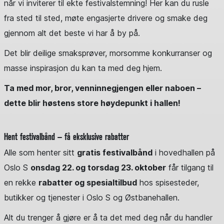
når vi inviterer til ekte festivalstemning! Her kan du rusle
fra sted til sted, møte engasjerte drivere og smake deg
gjennom alt det beste vi har å by på.
Det blir deilige smaksprøver, morsomme konkurranser og
masse inspirasjon du kan ta med deg hjem.
Ta med mor, bror, venninnegjengen eller naboen –
dette blir høstens store høydepunkt i hallen!
Hent festivalbånd – få eksklusive rabatter
Alle som henter sitt
gratis festivalbånd
i hovedhallen på
Oslo S
onsdag 22. og torsdag 23. oktober
får tilgang til
en rekke
rabatter og spesialtilbud
hos spisesteder,
butikker og tjenester i Oslo S og Østbanehallen.
Alt du trenger å gjøre er å ta det med deg når du handler