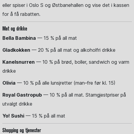
eller spiser i Oslo S og Østbanehallen og vise det i kassen
for å få rabatten.
Mat og drikke
Bella Bambina
— 15 % på all mat
Gladkokken
— 20 % på all mat og alkoholfri drikke
Kanelsnurren
— 10 % på brød, boller, sandwich og varm
drikke
Olivia
— 10 % på alle lunsjretter (man–fre før kl. 15)
Royal Gastropub
— 10 % på all mat. Stamgjestpriser på
utvalgt drikke
Yo! Sushi
— 15 % på all mat
Shopping og tjenester